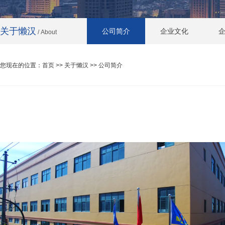
关于懒汉
公司简介
企业文化
/ About
您现在的位置：
首页
>>
关于懒汉
>> 公司简介